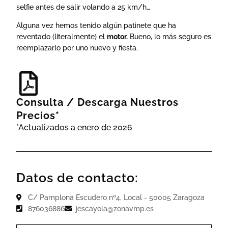
selfie antes de salir volando a 25 km/h…
Alguna vez hemos tenido algún patinete que ha
reventado (literalmente) el
motor.
Bueno, lo más seguro es
reemplazarlo por uno nuevo y fiesta.
Consulta / Descarga Nuestros
Precios*
*Actualizados a enero de 2026
Datos de contacto:
C/ Pamplona Escudero nº4, Local - 50005 Zaragoza
876036886
jescayola@zonavmp.es